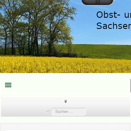
HOME
Suchen
TEAM
...
TERMINE