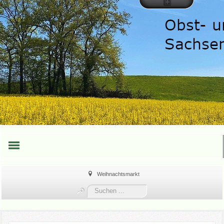
HOME
Weihnachtsmarkt
Suchen
TEAM
...
TERMINE