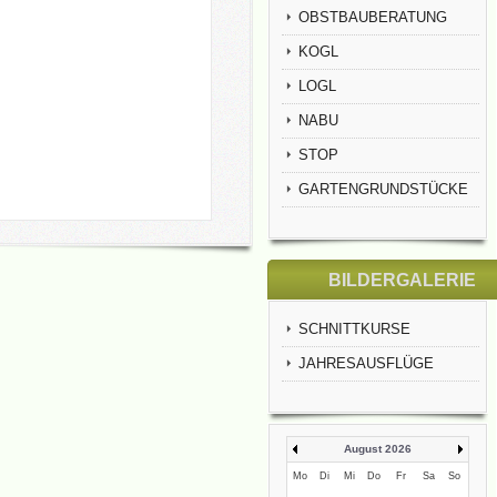
OBSTBAUBERATUNG
KOGL
LOGL
NABU
STOP
GARTENGRUNDSTÜCKE
BILDERGALERIE
SCHNITTKURSE
JAHRESAUSFLÜGE
August 2026
Mo
Di
Mi
Do
Fr
Sa
So