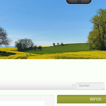
Suchen
...
INFOS