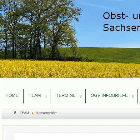
HOME
TEAM
TERMINE
OGV INFOBRIEFE
TEAM
Kassenprüfer