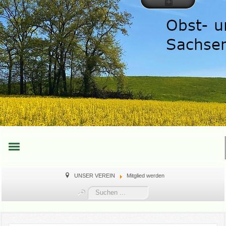
HOME
UNSER VEREIN
Mitglied werden
Suchen
TEAM
...
TERMINE