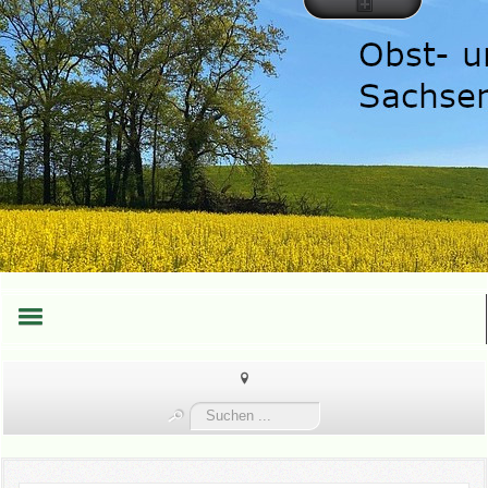
HOME
Suchen
TEAM
...
TERMINE